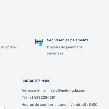
Sécuriser les paiements
 et après-
Moyens de paiement
sécurisés
CONTACTEZ-NOUS
Adresse e-mail : S
ale@mokingda.com
Tél :
+1 4352204251
Heures de soutien ：Lundi - Vendredi : 8h00