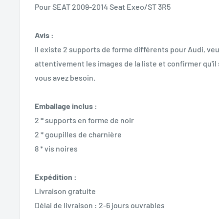
Pour SEAT 2009-2014 Seat Exeo/ST 3R5
Avis :
Il existe 2 supports de forme différents pour Audi, veui
attentivement les images de la liste et confirmer qu'il 
vous avez besoin.
Emballage inclus :
2 * supports en forme de noir
2 * goupilles de charnière
8 * vis noires
Expédition :
Livraison gratuite
Délai de livraison : 2-6 jours ouvrables