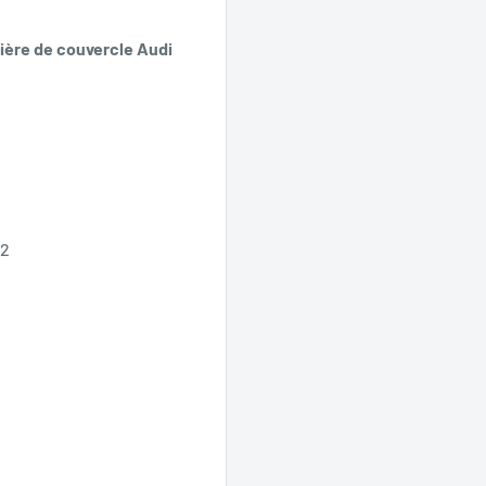
nière de couvercle Audi
02