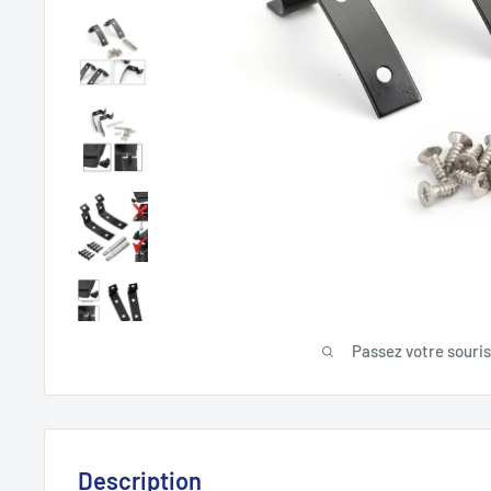
Passez votre souri
Description