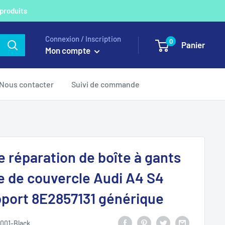
 produits
Connexion / Inscription
0
Panier
Mon compte
Nous contacter
Suivi de commande
e réparation de boîte à gants
e de couvercle Audi A4 S4
port 8E2857131 générique
001-Black