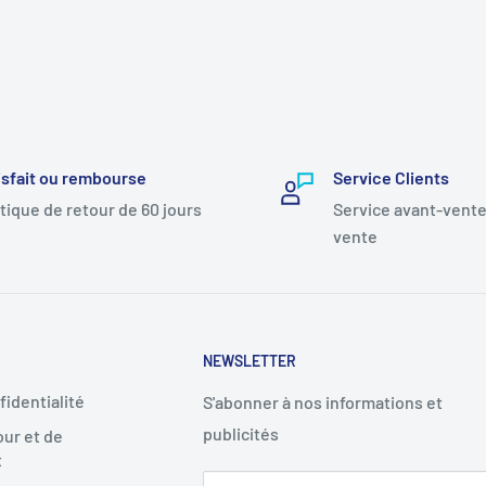
isfait ou rembourse
Service Clients
itique de retour de 60 jours
Service avant-vente
vente
NEWSLETTER
fidentialité
S'abonner à nos informations et
publicités
our et de
t