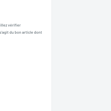
llez vérifier
s'agit du bon article dont