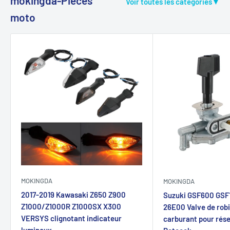
mokingda-Pièces
Voir toutes les catégories▼
moto
MOKINGDA
MOKINGDA
2017-2019 Kawasaki Z650 Z900
Suzuki GSF600 GSF
Z1000/Z1000R Z1000SX X300
26E00 Valve de robi
VERSYS clignotant indicateur
carburant pour rése
lumineux