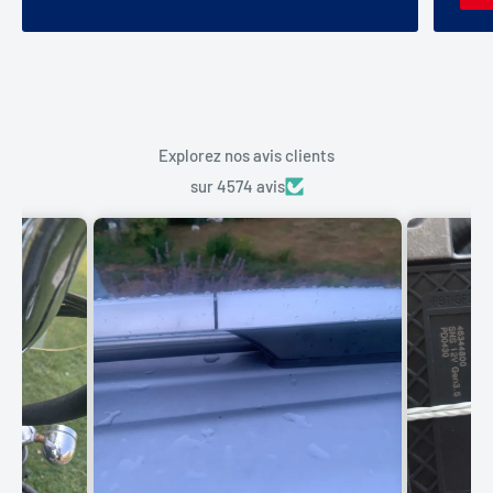
Explorez nos avis clients
sur 4574 avis