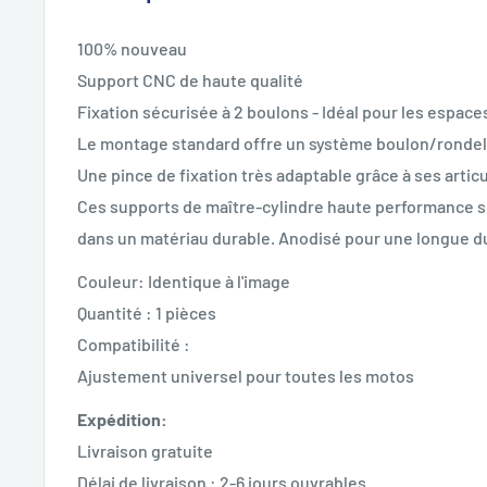
100% nouveau
Support CNC de haute qualité
Fixation sécurisée à 2 boulons - Idéal pour les espac
Le montage standard offre un système boulon/rondell
Une pince de fixation très adaptable grâce à ses artic
Ces supports de maître-cylindre haute performance s
dans un matériau durable. Anodisé pour une longue du
Couleur: Identique à l'image
Quantité : 1 pièces
Compatibilité :
Ajustement universel pour toutes les motos
Expédition:
Livraison gratuite
Délai de livraison : 2-6 jours ouvrables