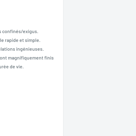
es confinés/exigus.
e rapide et simple.
ulations ingénieuses.
ont magnifiquement finis
rée de vie.