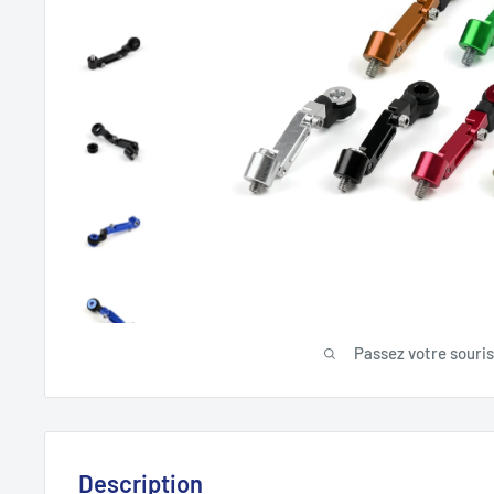
Passez votre souri
Description