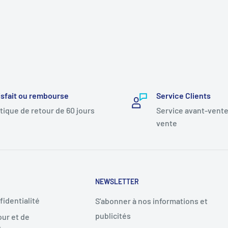
isfait ou rembourse
Service Clients
itique de retour de 60 jours
Service avant-vente
vente
NEWSLETTER
fidentialité
S'abonner à nos informations et
publicités
our et de
t