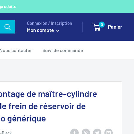
 produits
Connexion / Inscription
0
Panier
Mon compte
Nous contacter
Suivi de commande
ntage de maître-cylindre
e frein de réservoir de
to générique
-Black