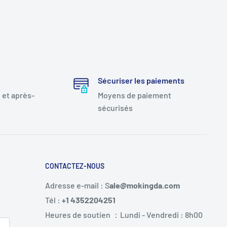
Sécuriser les paiements
 et après-
Moyens de paiement
sécurisés
CONTACTEZ-NOUS
Adresse e-mail : S
ale@mokingda.com
Tél :
+1 4352204251
Heures de soutien ：Lundi - Vendredi : 8h00