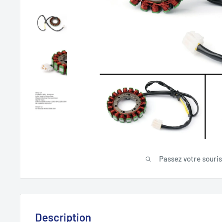
Passez votre souri
Description