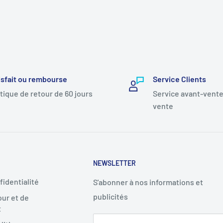
isfait ou rembourse
Service Clients
itique de retour de 60 jours
Service avant-vente
vente
NEWSLETTER
fidentialité
S'abonner à nos informations et
publicités
our et de
t