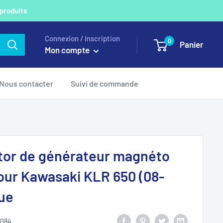
 produits
Connexion / Inscription
0
Panier
Mon compte
Nous contacter
Suivi de commande
tor de générateur magnéto
our Kawasaki KLR 650 (08-
ue
084