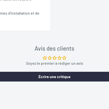
mes d'installation et de
Avis des clients
Soyez le premier à rédiger un avis
Écrire une critique