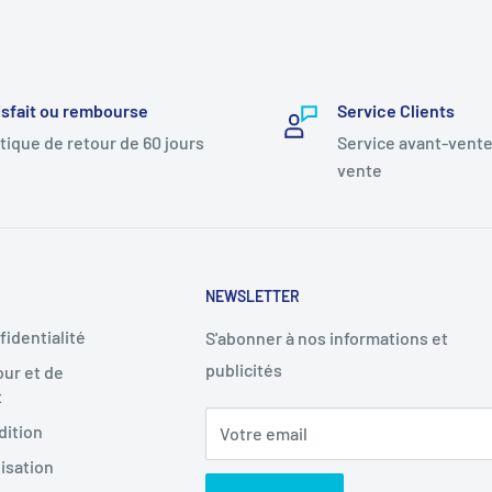
isfait ou rembourse
Service Clients
itique de retour de 60 jours
Service avant-vente
vente
NEWSLETTER
fidentialité
S'abonner à nos informations et
publicités
our et de
t
dition
Votre email
lisation