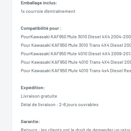
Emballage inclus:
1x courroie d'entraînement
Compatibilité pour :
PourKawasaki KAF950 Mule 3010 Diesel 4X4 2004-20
Pour Kawasaki KAF950 Mule 3010 Trans 4X4 Diesel 20
PourKawasaki KAF950 Mule 4010 Diesel 4X4 2009-201
Pour Kawasaki KAF950 Mule 4010 Trans 4X4 Diesel 20
Pour Kawasaki KAF950 Mule 4010 Trans 4x4 Diesel Re
Expédition:
Livraison gratuite
Délai de livraison : 2-6 jours ouvrables
Garantie:
Retours : les clients ont le droit de demander un retou