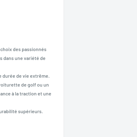
e choix des passionnés
es dans une variété de
e durée de vie extrême.
oiturette de golf ou un
tance à la traction et une
rabilité supérieurs.