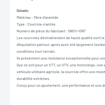
Détails:
Matériau : fibre d'aramide
Type : Courroie crantée
Numéro de pièce du fabricant : 59011-1087
Les courroies d'entraînement de haute qualité sont l
d'équitation partout, après avoir été largement testé
conditions tout-terrain.
Ils présentent une résistance exceptionnelle pour un
Que ce soit pour un VTT, un UTV, une motoneige, une v
véhicule utilitaire agricole, la courroie offre une résis
durabilité extrêmes.
Conçu pour un ajustement, une performance et une du