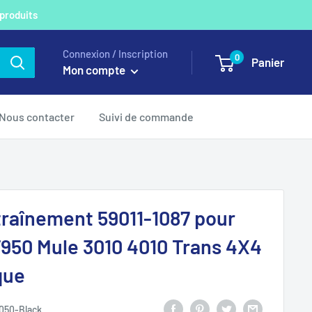
 produits
Connexion / Inscription
0
Panier
Mon compte
Nous contacter
Suivi de commande
traînement 59011-1087 pour
950 Mule 3010 4010 Trans 4X4
que
050-Black