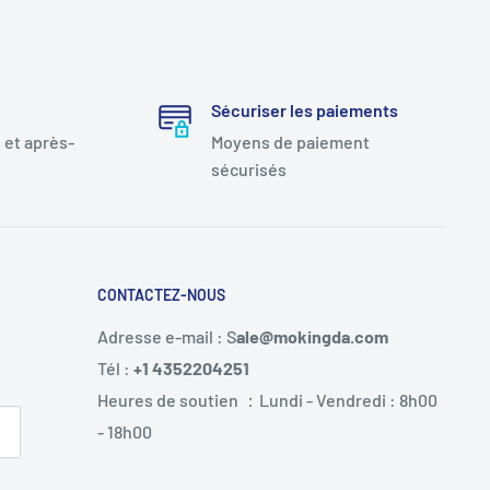
Sécuriser les paiements
 et après-
Moyens de paiement
sécurisés
CONTACTEZ-NOUS
Adresse e-mail : S
ale@mokingda.com
Tél :
+1 4352204251
Heures de soutien ：Lundi - Vendredi : 8h00
- 18h00