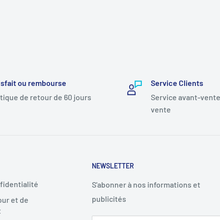
isfait ou rembourse
Service Clients
itique de retour de 60 jours
Service avant-vente
vente
NEWSLETTER
fidentialité
S'abonner à nos informations et
publicités
our et de
t