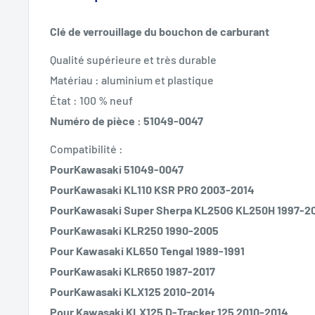
Clé de verrouillage du bouchon de carburant
Qualité supérieure et très durable
Matériau : aluminium et plastique
État : 100 % neuf
Numéro de pièce : 51049-0047
Compatibilité :
PourKawasaki 51049-0047
PourKawasaki KL110 KSR PRO 2003-2014
PourKawasaki Super Sherpa KL250G KL250H 1997-20
PourKawasaki KLR250 1990-2005
Pour Kawasaki KL650 Tengal 1989-1991
PourKawasaki KLR650 1987-2017
PourKawasaki KLX125 2010-2014
Pour Kawasaki KLX125 D-Tracker 125 2010-2014