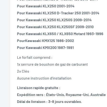
Pour Kawasaki KLX250 2001-2014
Pour Kawasaki KLX250 D-Tracker 250 2001-2014
Pour Kawasaki KLX250 KLX250S 2009-2014
Pour Kawasaki KLX250 KLX250SF 2009-2010
Pour Kawasaki KLX650 / KLX650 Motard 1993-1996
PourKawasaki KMX125 1986-2002
Pour Kawasaki KMX200 1987-1991
Le forfait comprend :
1x serrure de bouchon de gaz de carburant
2x Clés
Aucune instruction d'installation
Livraison rapide gratuite :
Expédition vers : États-Unis, Royaume-Uni, Australie
Délai de livraison : 3-8 jours ouvrables.