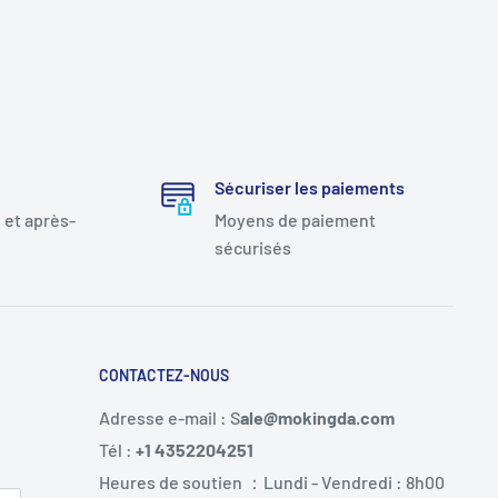
Sécuriser les paiements
 et après-
Moyens de paiement
sécurisés
CONTACTEZ-NOUS
Adresse e-mail : S
ale@mokingda.com
Tél :
+1 4352204251
Heures de soutien ：Lundi - Vendredi : 8h00