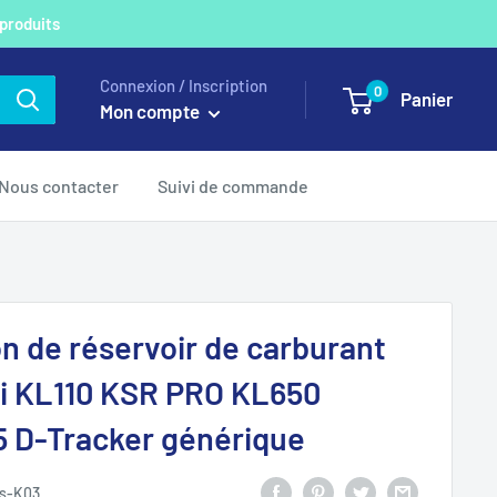
 produits
Connexion / Inscription
0
Panier
Mon compte
Nous contacter
Suivi de commande
n de réservoir de carburant
i KL110 KSR PRO KL650
5 D-Tracker générique
s-K03