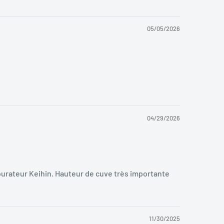
05/05/2026
04/29/2026
rburateur Keihin. Hauteur de cuve très importante
11/30/2025