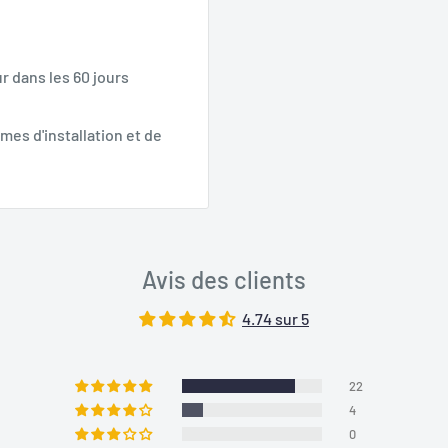
r dans les 60 jours
mes d'installation et de
Avis des clients
4.74 sur 5
22
4
0