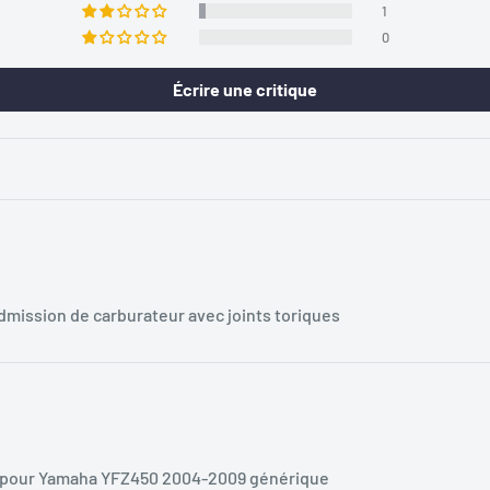
1
0
Écrire une critique
dmission de carburateur avec joints toriques
ur pour Yamaha YFZ450 2004-2009 générique