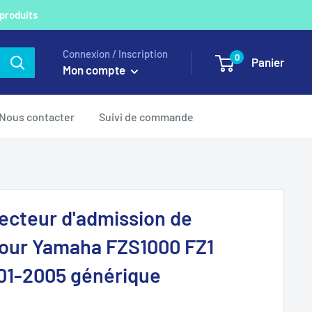
 produits
Connexion / Inscription
0
Panier
Mon compte
Nous contacter
Suivi de commande
lecteur d'admission de
pour Yamaha FZS1000 FZ1
01-2005 générique