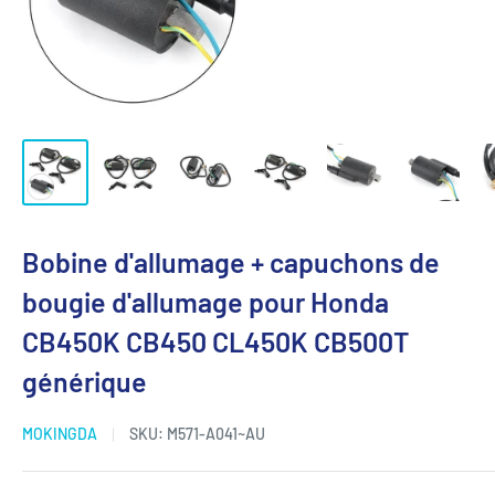
Bobine d'allumage + capuchons de
bougie d'allumage pour Honda
CB450K CB450 CL450K CB500T
générique
MOKINGDA
SKU:
M571-A041~AU