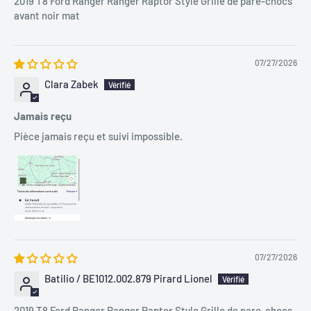
2019 T8 Ford Ranger Ranger Raptor Style Grille de pare-chocs
avant noir mat
07/27/2026
Clara Zabek
Jamais reçu
Pièce jamais reçu et suivi impossible.
07/27/2026
Batilio / BE1012.002.879 Pirard Lionel
2019 T8 Ford Ranger Ranger Raptor Style Grille de pare-chocs