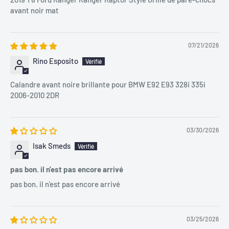
avant noir mat
07/21/2026
Rino Esposito
Calandre avant noire brillante pour BMW E92 E93 328i 335i
2006-2010 2DR
03/30/2026
Isak Smeds
pas bon. il n'est pas encore arrivé
pas bon. il n'est pas encore arrivé
03/25/2026