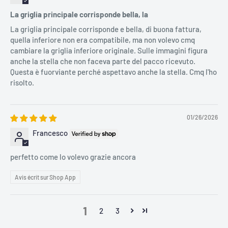
La griglia principale corrisponde bella, la
La griglia principale corrisponde e bella, di buona fattura,
quella inferiore non era compatibile, ma non volevo cmq
cambiare la griglia inferiore originale. Sulle immagini figura
anche la stella che non faceva parte del pacco ricevuto.
Questa è fuorviante perché aspettavo anche la stella. Cmq l'ho
risolto.
01/26/2026
Francesco
perfetto come lo volevo grazie ancora
Avis écrit sur Shop App
1
2
3