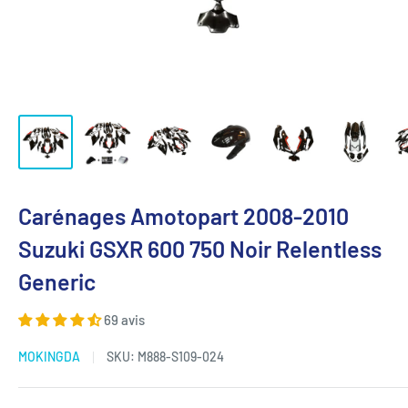
Carénages Amotopart 2008-2010
Suzuki GSXR 600 750 Noir Relentless
Generic
69 avis
MOKINGDA
SKU:
M888-S109-024