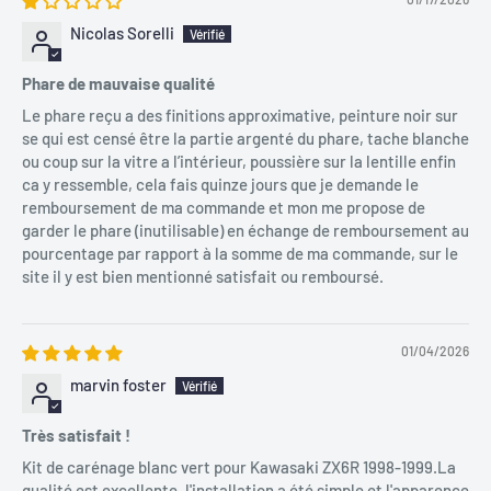
Nicolas Sorelli
Phare de mauvaise qualité
Le phare reçu a des finitions approximative, peinture noir sur
se qui est censé être la partie argenté du phare, tache blanche
ou coup sur la vitre a l’intérieur, poussière sur la lentille enfin
ca y ressemble, cela fais quinze jours que je demande le
remboursement de ma commande et mon me propose de
garder le phare (inutilisable) en échange de remboursement au
pourcentage par rapport à la somme de ma commande, sur le
site il y est bien mentionné satisfait ou remboursé.
01/04/2026
marvin foster
Très satisfait !
Kit de carénage blanc vert pour Kawasaki ZX6R 1998-1999.La
qualité est excellente, l'installation a été simple et l'apparence