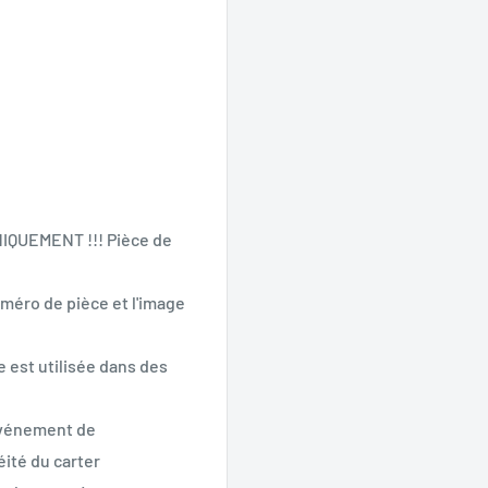
UNIQUEMENT !!! Pièce de
méro de pièce et l'image
e est utilisée dans des
 événement de
éité du carter