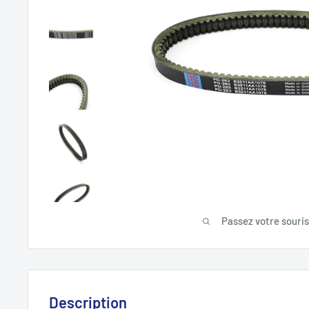
Passez votre souri
Description