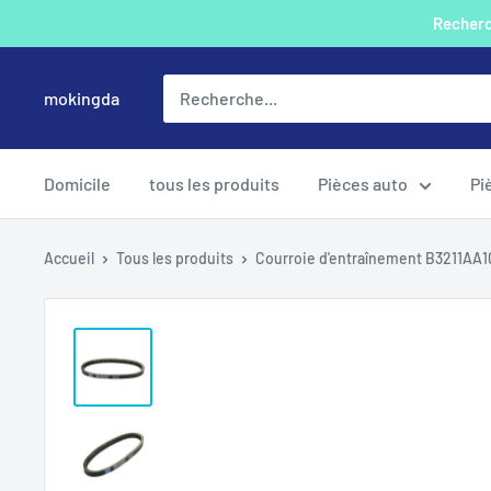
Passer
Recherch
au
contenu
mokingda
Domicile
tous les produits
Pièces auto
Pi
Accueil
Tous les produits
Courroie d'entraînement B3211AA10