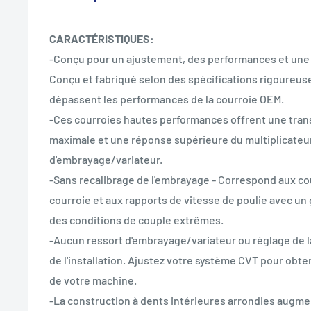
CARACTÉRISTIQUES:
-Conçu pour un ajustement, des performances et une 
Conçu et fabriqué selon des spécifications rigoureus
dépassent les performances de la courroie OEM.
-Ces courroies hautes performances offrent une tra
maximale et une réponse supérieure du multiplicateu
d'embrayage/variateur.
-Sans recalibrage de l'embrayage - Correspond aux 
courroie et aux rapports de vitesse de poulie avec u
des conditions de couple extrêmes.
-Aucun ressort d'embrayage/variateur ou réglage de l
de l'installation. Ajustez votre système CVT pour obt
de votre machine.
-La construction à dents intérieures arrondies augment