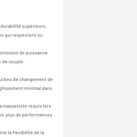
durabilité supérieurs.
es qui respectent ou
nsmission de puissance
r de couple
courbes de changement de
n glissement minimal dans
a masselotte requis lors
enir plus de performances
e la flexibilité de la