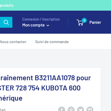
 produits
Connexion / Inscription
0
Panier
Mon compte
Nous contacter
Suivi de commande
traînement B3211AA1078 pour
TER 728 754 KUBOTA 600
nérique
240