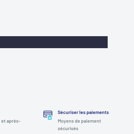
Sécuriser les paiements
 et après-
Moyens de paiement
sécurisés