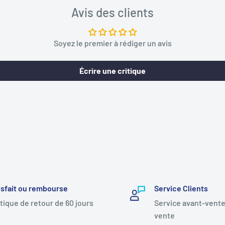
Avis des clients
Soyez le premier à rédiger un avis
Écrire une critique
isfait ou rembourse
Service Clients
itique de retour de 60 jours
Service avant-vente
vente