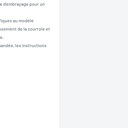
lie d'embrayage pour un
fiques au modèle
issement de la courroie et
e.
andée, les instructions