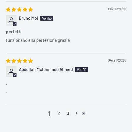
06/14/2026
Bruno Moi
perfetti
funzionano alla perfezione grazie
04/21/2026
Abdullah Mohammed Ahmed
.
.
1
2
3