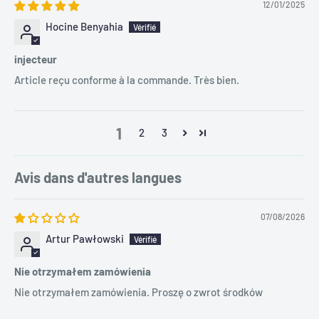
12/01/2025
Hocine Benyahia
injecteur
Article reçu conforme à la commande. Très bien.
1
2
3
Avis dans d'autres langues
07/08/2026
Artur Pawłowski
Nie otrzymałem zamówienia
Nie otrzymałem zamówienia. Proszę o zwrot środków