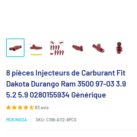
8 pièces Injecteurs de Carburant Fit
Dakota Durango Ram 3500 97-03 3.9
5.2 5.9 0280155934 Générique
83 avis
MOKINGDA
SKU:
C199-A112-8PCS