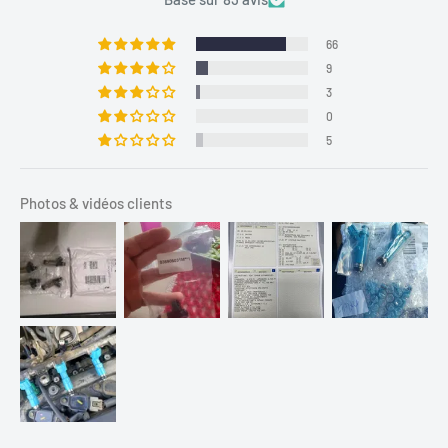
66
9
3
0
5
Photos & vidéos clients