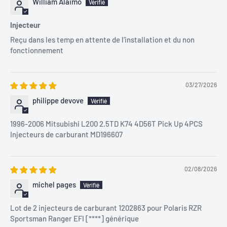
William Alaimo
Injecteur
Reçu dans les temp en attente de l’installation et du non
fonctionnement
03/27/2026
philippe devove
1996-2006 Mitsubishi L200 2.5TD K74 4D56T Pick Up 4PCS
Injecteurs de carburant MD196607
02/08/2026
michel pages
Lot de 2 injecteurs de carburant 1202863 pour Polaris RZR
Sportsman Ranger EFI
[****]
générique